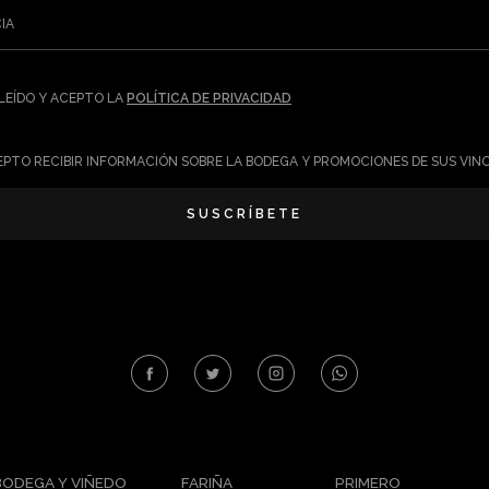
IA
LEÍDO Y ACEPTO LA
POLÍTICA DE PRIVACIDAD
PTO RECIBIR INFORMACIÓN SOBRE LA BODEGA Y PROMOCIONES DE SUS VIN
SUSCRÍBETE
BODEGA Y VIÑEDO
FARIÑA
PRIMERO