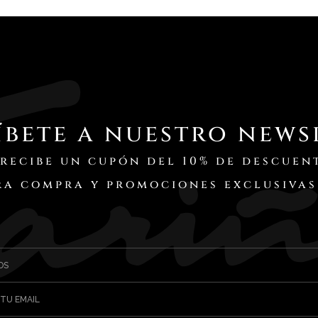
íbete a nuestro news
 recibe un cupón del 10% de descuen
ra compra y promociones exclusivas
OS
 TU EMAIL