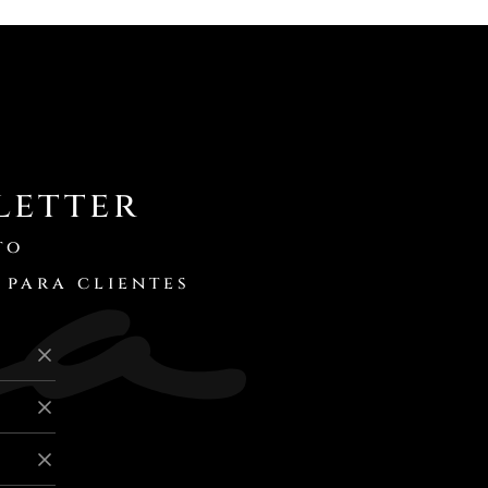
letter
to
 para clientes