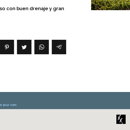
 con buen drenaje y gran