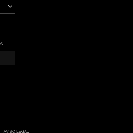
OS
AVISO LEGAL