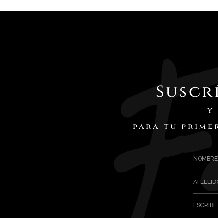
Suscr
y
para tu prime
NOMBRE
APELLID
ESCRIBE