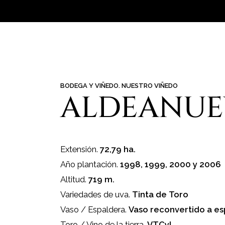
BODEGA Y VIÑEDO. NUESTRO VIÑEDO
ALDEANUE
Extensión.
72,79 ha.
Año plantación.
1998, 1999, 2000 y 2006
Altitud.
719 m.
Variedades de uva.
Tinta de Toro
Vaso / Espaldera.
Vaso reconvertido a es
Toro / Vino de la tierra.
VTCyL