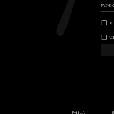
PROVINC
HE 
ACE
FAMILIA