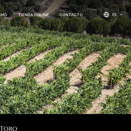
SMO
TIENDA ONLINE
CONTACTO
ES
Toro