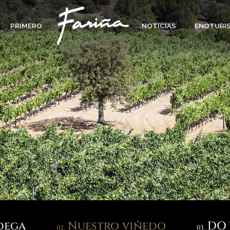
PRIMERO
NOTICIAS
ENOTURI
dega
Nuestro viñedo
DO 
02.
03.