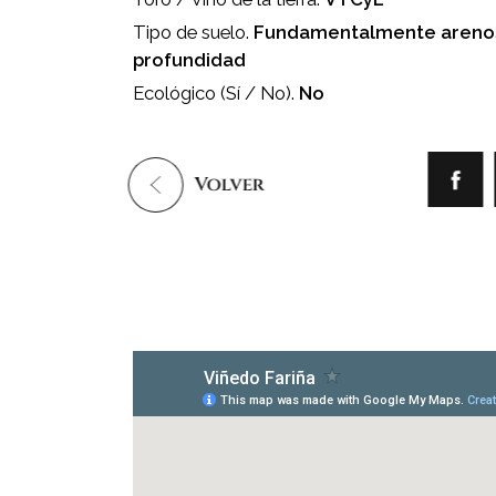
Tipo de suelo.
Fundamentalmente arenoso
profundidad
Ecológico (Sí / No).
No
Volver