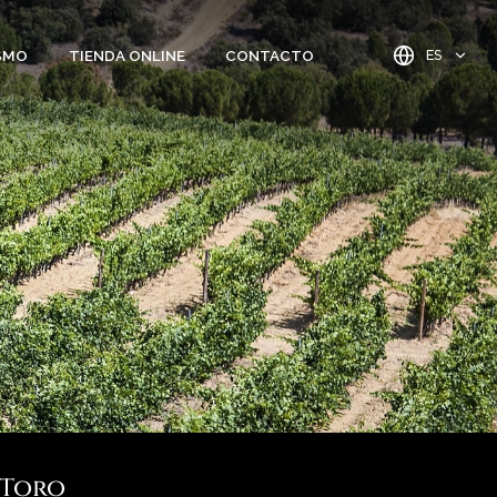
SMO
TIENDA ONLINE
CONTACTO
ES
Toro