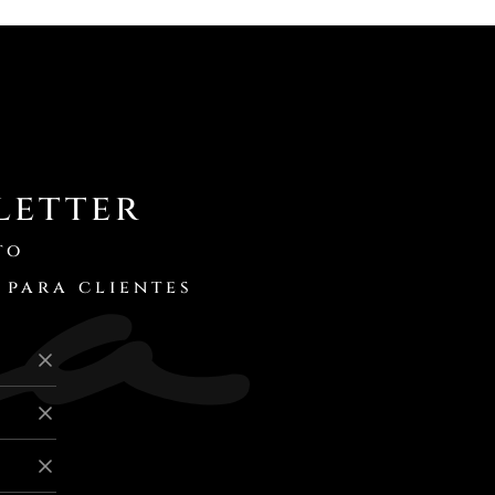
letter
to
 para clientes