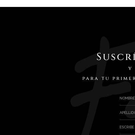
Suscr
y
para tu prime
NOMBRE
APELLID
ESCRIBE