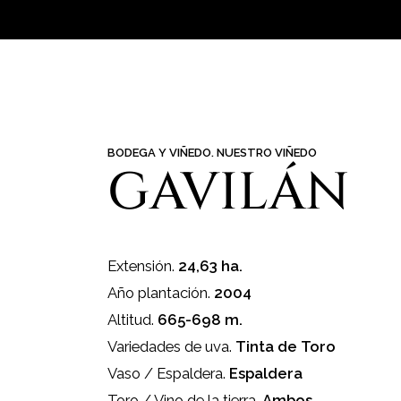
BODEGA Y VIÑEDO. NUESTRO VIÑEDO
GAVILÁN
Extensión.
24,63 ha.
Año plantación.
2004
Altitud.
665-698 m.
Variedades de uva.
Tinta de Toro
Vaso / Espaldera.
Espaldera
Toro / Vino de la tierra.
Ambos