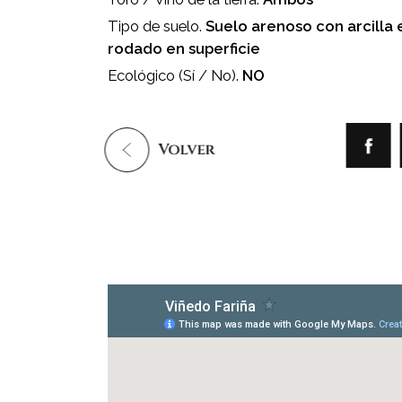
Tipo de suelo.
Suelo arenoso con arcilla 
rodado en superficie
Ecológico (Sí / No).
NO
Volver