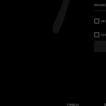
PROVINC
HE 
ACE
FAMILIA