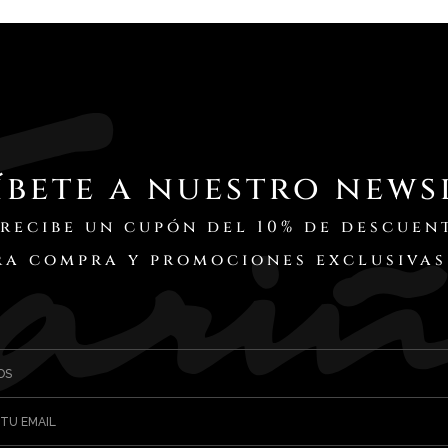
íbete a nuestro news
 recibe un cupón del 10% de descuen
ra compra y promociones exclusivas
OS
 TU EMAIL