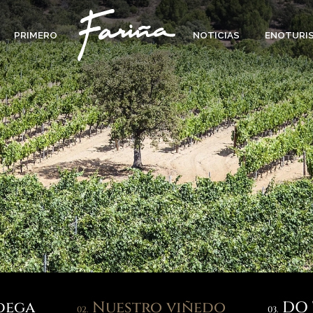
PRIMERO
NOTICIAS
ENOTURI
dega
Nuestro viñedo
DO 
02.
03.