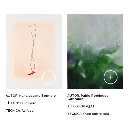
AUTOR: Nuria Lozano Bermejo
AUTOR: Pablo Rodríguez
González
TÍTULO: El Primero
TÍTULO: 26.03.22
TÉCNICA: Acrílico
TÉCNICA: Óleo sobre tela