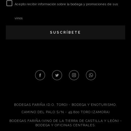
Acepto recibir información sobre la bodega y promociones de sus
vinos
SUSCRÍBETE
BODEGAS FARIÑA (D.O. TORO) - BODEGA Y ENOTURISMO.
CAMINO DEL PALO S/N - 49.800 TORO (ZAMORA)
BODEGAS FARIÑA (VINO DE LA TIERRA DE CASTILLA Y LEÓN) -
BODEGA Y OFICINAS CENTRALES.