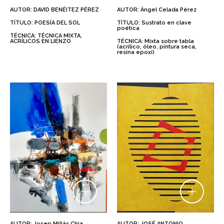
AUTOR: DAVID BENÉITEZ PÉREZ
AUTOR: Ángel Celada Pérez
TÍTULO: POESÍA DEL SOL
TÍTULO: Sustrato en clave
poética
TÉCNICA: TÉCNICA MIXTA,
ACRÍLICOS EN LIENZO
TÉCNICA: Mixta sobre tabla
(acrílico, óleo, pintura seca,
resina epoxi)
AUTOR: Josep Millás Chia
AUTOR: JOSÉ ANTONIO