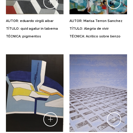
AUTOR: eduardo virgili aibar
AUTOR: Marisa Terron Sanchez
TÍTULO: quid agatur in taberna
TÍTULO: Alegria de vivir
TÉCNICA: pigmentos
TÉCNICA: Acrilico sobre lienzo