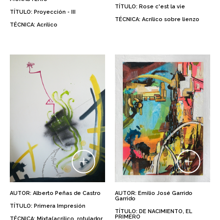
TÍTULO: Rose c'est la vie
TÍTULO: Proyección - III
TÉCNICA: Acrílico sobre lienzo
TÉCNICA: Acrílico
AUTOR: Alberto Peñas de Castro
AUTOR: Emilio José Garrido
Garrido
TÍTULO: Primera Impresión
TÍTULO: DE NACIMIENTO, EL
PRIMERO
TÉCNICA: Mixta(acrílico, rotulador,