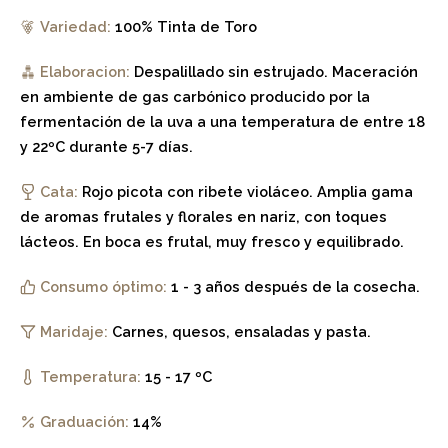
Variedad:
100% Tinta de Toro
Elaboracion:
Despalillado sin estrujado. Maceración
en ambiente de gas carbónico producido por la
fermentación de la uva a una temperatura de entre 18
y 22ºC durante 5-7 días.
Cata:
Rojo picota con ribete violáceo. Amplia gama
de aromas frutales y florales en nariz, con toques
lácteos. En boca es frutal, muy fresco y equilibrado.
Consumo óptimo:
1 - 3 años después de la cosecha.
Maridaje:
Carnes, quesos, ensaladas y pasta.
Temperatura:
15 - 17 ºC
Graduación:
14%